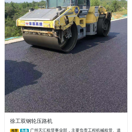
徐工双钢轮压路机
广州天汇租赁事业部，主要负责工程机械租赁、道
推荐
头条