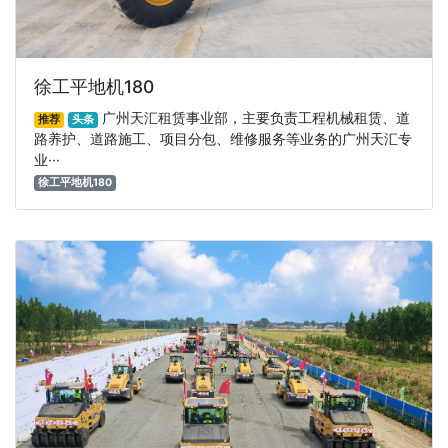
徐工平地机180
广州天汇租赁事业部，主要负责工程机械租赁、道
推荐
头条
路养护、道路施工、项目分包、维修服务等业务的广州天汇专
业···
徐工平地机180