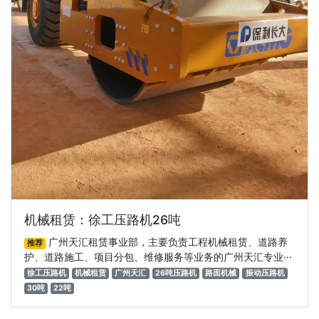
机械租赁：徐工压路机26吨
广州天汇租赁事业部，主要负责工程机械租赁、道路养
推荐
护、道路施工、项目分包、维修服务等业务的广州天汇专业···
徐工压路机
机械租赁
广州天汇
26吨压路机
路面机械
振动压路机
30吨
22吨