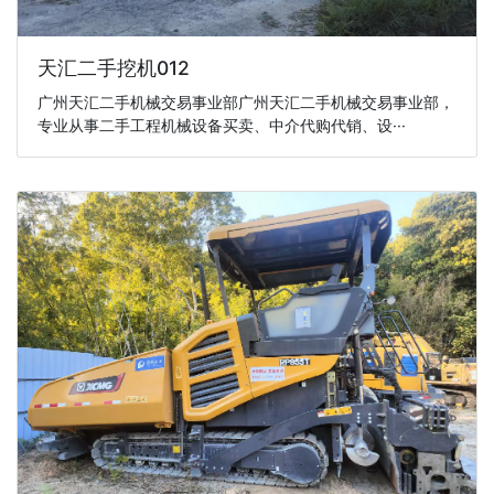
天汇二手挖机012
广州天汇二手机械交易事业部广州天汇二手机械交易事业部，
专业从事二手工程机械设备买卖、中介代购代销、设···