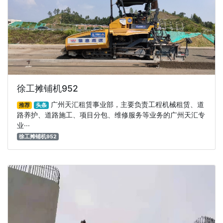
徐工摊铺机952
广州天汇租赁事业部，主要负责工程机械租赁、道
推荐
头条
路养护、道路施工、项目分包、维修服务等业务的广州天汇专
业···
徐工摊铺机952