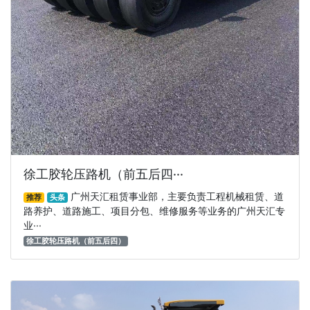
徐工胶轮压路机（前五后四···
广州天汇租赁事业部，主要负责工程机械租赁、道
推荐
头条
路养护、道路施工、项目分包、维修服务等业务的广州天汇专
业···
徐工胶轮压路机（前五后四）