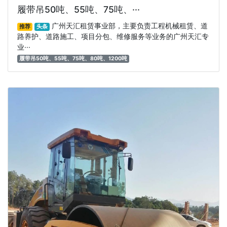
履带吊50吨、55吨、75吨、···
广州天汇租赁事业部，主要负责工程机械租赁、道
推荐
头条
路养护、道路施工、项目分包、维修服务等业务的广州天汇专
业···
履带吊50吨、55吨、75吨、80吨、1200吨